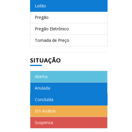
Leilão
Pregão
Pregão Eletrônico
Tomada de Preço
SITUAÇÃO
Aberta
Anulada
Concluída
Em Análise
Suspensa