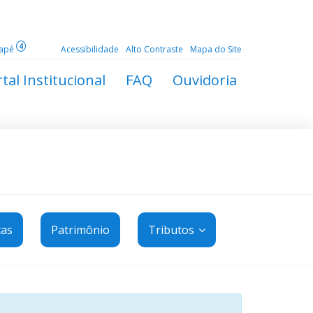
4
dapé
Acessibilidade
Alto Contraste
Mapa do Site
tal Institucional
FAQ
Ouvidoria
tas
Patrimônio
Tributos