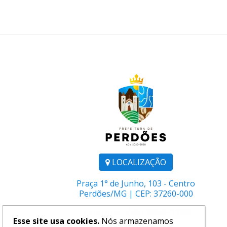
LOCALIZAÇÃO
Praça 1° de Junho, 103 - Centro
Perdões/MG | CEP: 37260-000
Telefone:
(35) 3864-1106
Esse site usa cookies.
Nós armazenamos