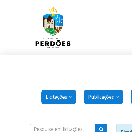
Licitações
Publicações
Nenh