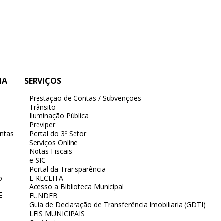
IA
SERVIÇOS
Prestação de Contas / Subvenções
Trânsito
Iluminação Pública
Previper
ntas
Portal do 3º Setor
Serviços Online
Notas Fiscais
e-SIC
Portal da Transparência
o
E-RECEITA
Acesso a Biblioteca Municipal
E
FUNDEB
Guia de Declaração de Transferência Imobiliaria (GDTI)
LEIS MUNICIPAIS