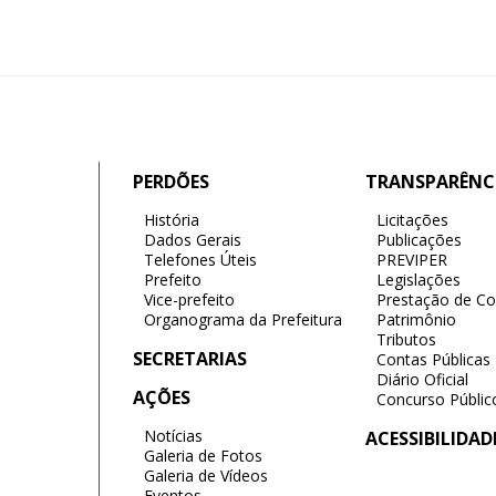
PERDÕES
TRANSPARÊNC
História
Licitações
Dados Gerais
Publicações
Telefones Úteis
PREVIPER
Prefeito
Legislações
Vice-prefeito
Prestação de Co
Organograma da Prefeitura
Patrimônio
Tributos
SECRETARIAS
Contas Públicas
Diário Oficial
AÇÕES
Concurso Públic
Notícias
ACESSIBILIDAD
Galeria de Fotos
Galeria de Vídeos
Eventos