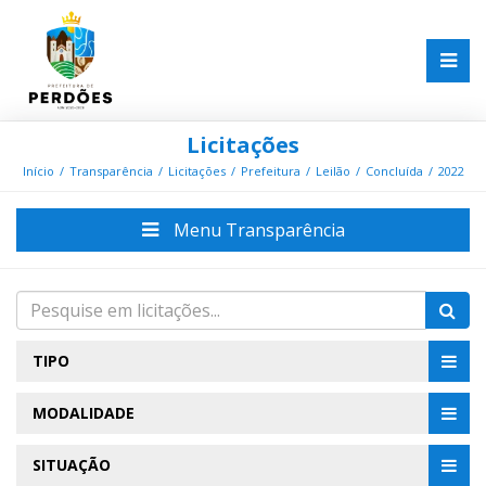
Licitações
Início
Transparência
Licitações
Prefeitura
Leilão
Concluída
2022
Menu Transparência
TIPO
MODALIDADE
SITUAÇÃO