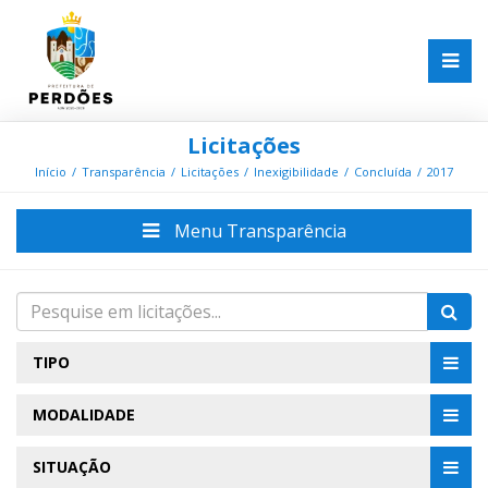
Licitações
Início
Transparência
Licitações
Inexigibilidade
Concluída
2017
Menu Transparência
TIPO
MODALIDADE
SITUAÇÃO