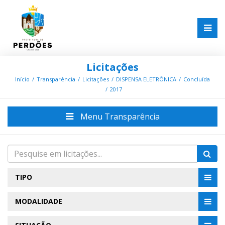
Licitações
Início
Transparência
Licitações
DISPENSA ELETRÔNICA
Concluída
2017
Menu Transparência
TIPO
MODALIDADE