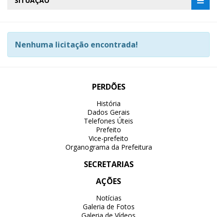
SITUAÇÃO
Nenhuma licitação encontrada!
PERDÕES
História
Dados Gerais
Telefones Úteis
Prefeito
Vice-prefeito
Organograma da Prefeitura
SECRETARIAS
AÇÕES
Notícias
Galeria de Fotos
Galeria de Vídeos