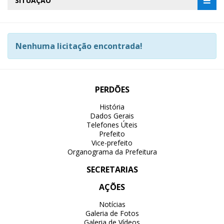
SITUAÇÃO
Nenhuma licitação encontrada!
PERDÕES
História
Dados Gerais
Telefones Úteis
Prefeito
Vice-prefeito
Organograma da Prefeitura
SECRETARIAS
AÇÕES
Notícias
Galeria de Fotos
Galeria de Vídeos