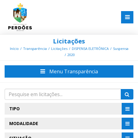
Licitações
Início
Transparência
Licitações
DISPENSA ELETRÔNICA
Suspensa
2020
Menu Transparência
TIPO
MODALIDADE