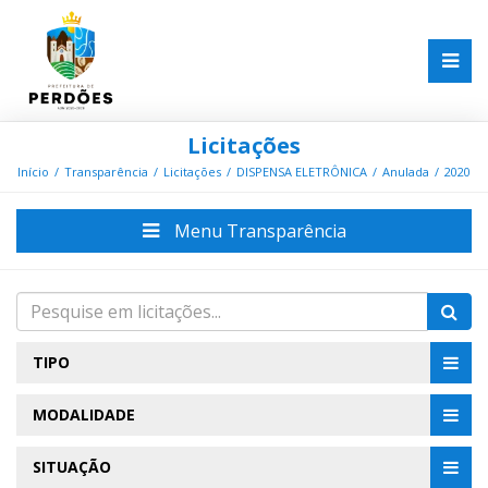
Licitações
Início
Transparência
Licitações
DISPENSA ELETRÔNICA
Anulada
2020
Menu Transparência
TIPO
MODALIDADE
SITUAÇÃO