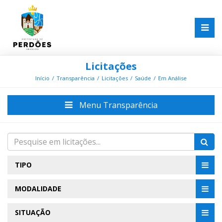
Licitações
Início
Transparência
Licitações
Saúde
Em Análise
Menu Transparência
TIPO
MODALIDADE
SITUAÇÃO