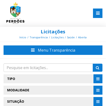
Licitações
Início
Transparência
Licitações
Saúde
Aberta
Menu Transparência
TIPO
MODALIDADE
SITUAÇÃO