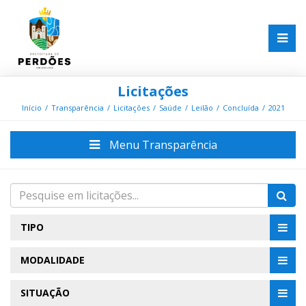
Licitações
Início
Transparência
Licitações
Saúde
Leilão
Concluída
2021
Menu Transparência
TIPO
MODALIDADE
SITUAÇÃO