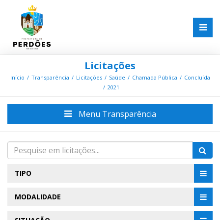
Licitações
Início
Transparência
Licitações
Saúde
Chamada Pública
Concluída
2021
Menu Transparência
TIPO
MODALIDADE