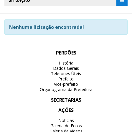
SITUAÇÃO
Nenhuma licitação encontrada!
PERDÕES
História
Dados Gerais
Telefones Úteis
Prefeito
Vice-prefeito
Organograma da Prefeitura
SECRETARIAS
AÇÕES
Notícias
Galeria de Fotos
Galeria de Vídeos