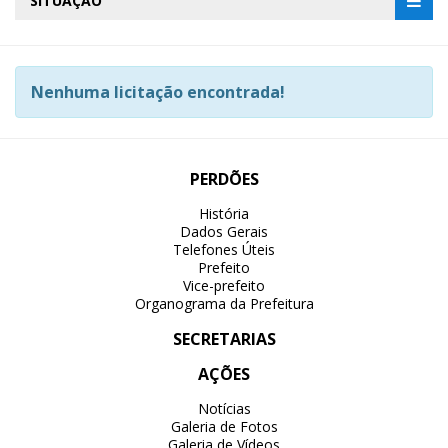
SITUAÇÃO
Nenhuma licitação encontrada!
PERDÕES
História
Dados Gerais
Telefones Úteis
Prefeito
Vice-prefeito
Organograma da Prefeitura
SECRETARIAS
AÇÕES
Notícias
Galeria de Fotos
Galeria de Vídeos