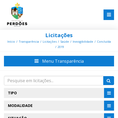
Licitações
Início
Transparência
Licitações
Saúde
Inexigibilidade
Concluída
2019
Menu Transparência
TIPO
MODALIDADE