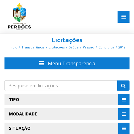
Licitações
Início
Transparência
Licitações
Saúde
Pregão
Concluída
2019
Menu Transparência
TIPO
MODALIDADE
SITUAÇÃO