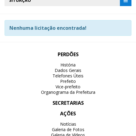
SITUAÇÃO
Nenhuma licitação encontrada!
PERDÕES
História
Dados Gerais
Telefones Úteis
Prefeito
Vice-prefeito
Organograma da Prefeitura
SECRETARIAS
AÇÕES
Notícias
Galeria de Fotos
Galeria de Vídeos