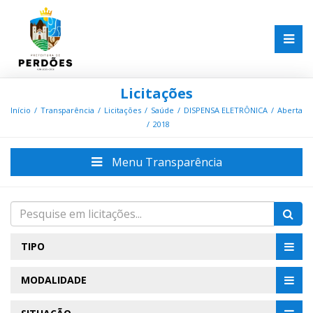
Licitações
Início
Transparência
Licitações
Saúde
DISPENSA ELETRÔNICA
Aberta
2018
Menu Transparência
TIPO
MODALIDADE