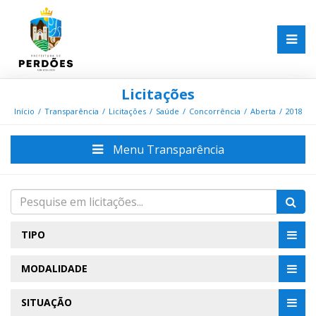
Licitações
Início
Transparência
Licitações
Saúde
Concorrência
Aberta
2018
Menu Transparência
TIPO
MODALIDADE
SITUAÇÃO