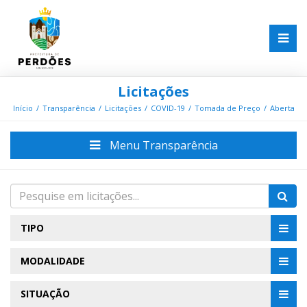
Licitações
Início
Transparência
Licitações
COVID-19
Tomada de Preço
Aberta
Menu Transparência
TIPO
MODALIDADE
SITUAÇÃO