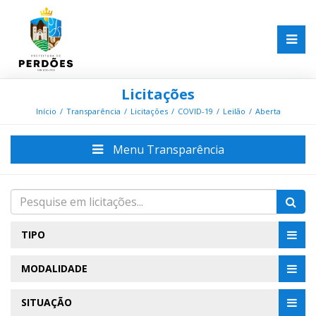
Licitações
Início
Transparência
Licitações
COVID-19
Leilão
Aberta
Menu Transparência
TIPO
MODALIDADE
SITUAÇÃO