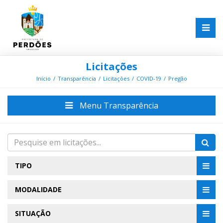
Licitações
Início
Transparência
Licitações
COVID-19
Pregão
Menu Transparência
TIPO
MODALIDADE
SITUAÇÃO