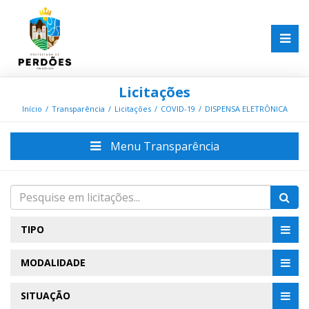
Licitações
Início
Transparência
Licitações
COVID-19
DISPENSA ELETRÔNICA
Menu Transparência
TIPO
MODALIDADE
SITUAÇÃO