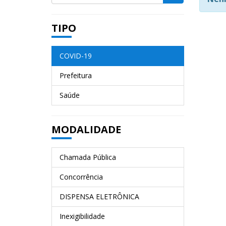
TIPO
COVID-19
Prefeitura
Saúde
MODALIDADE
Chamada Pública
Concorrência
DISPENSA ELETRÔNICA
Inexigibilidade