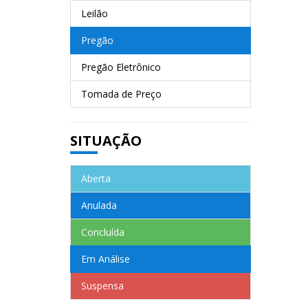
Leilão
Pregão
Pregão Eletrônico
Tomada de Preço
SITUAÇÃO
Aberta
Anulada
Concluída
Em Análise
Suspensa