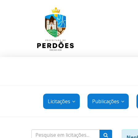
Licitações
Publicações
Nenh