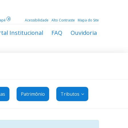
4
dapé
Acessibilidade
Alto Contraste
Mapa do Site
tal Institucional
FAQ
Ouvidoria
tas
Patrimônio
Tributos