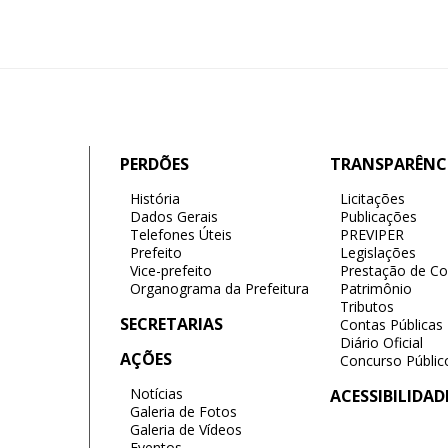
PERDÕES
TRANSPARÊNC
História
Licitações
Dados Gerais
Publicações
Telefones Úteis
PREVIPER
Prefeito
Legislações
Vice-prefeito
Prestação de Co
Organograma da Prefeitura
Patrimônio
Tributos
SECRETARIAS
Contas Públicas
Diário Oficial
AÇÕES
Concurso Públic
Notícias
ACESSIBILIDAD
Galeria de Fotos
Galeria de Vídeos
Eventos