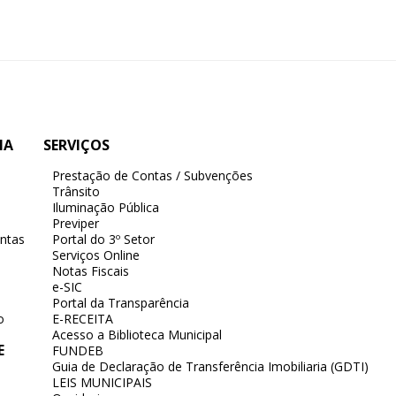
IA
SERVIÇOS
Prestação de Contas / Subvenções
Trânsito
Iluminação Pública
Previper
ntas
Portal do 3º Setor
Serviços Online
Notas Fiscais
e-SIC
Portal da Transparência
o
E-RECEITA
Acesso a Biblioteca Municipal
E
FUNDEB
Guia de Declaração de Transferência Imobiliaria (GDTI)
LEIS MUNICIPAIS