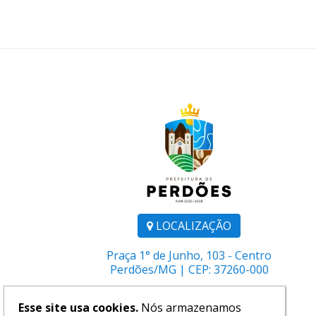
LOCALIZAÇÃO
Praça 1° de Junho, 103 - Centro
Perdões/MG | CEP: 37260-000
Telefone:
(35) 3864-1106
Esse site usa cookies.
Nós armazenamos