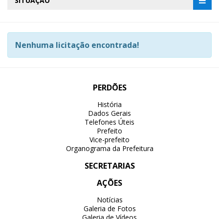
SITUAÇÃO
Nenhuma licitação encontrada!
PERDÕES
História
Dados Gerais
Telefones Úteis
Prefeito
Vice-prefeito
Organograma da Prefeitura
SECRETARIAS
AÇÕES
Notícias
Galeria de Fotos
Galeria de Vídeos