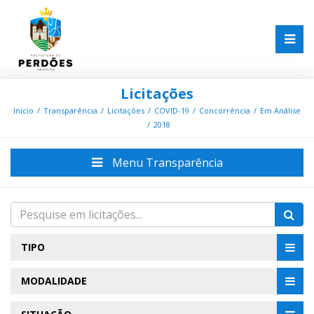
Licitações
Início
Transparência
Licitações
COVID-19
Concorrência
Em Análise
2018
Menu Transparência
TIPO
MODALIDADE