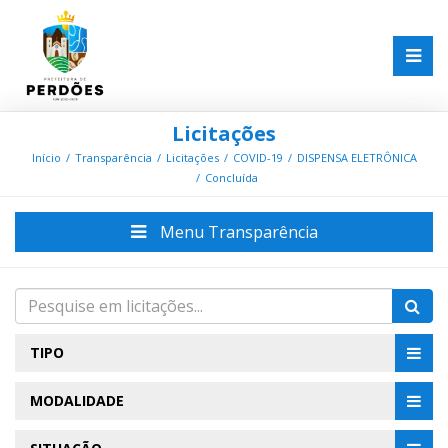
Licitações
Início
Transparência
Licitações
COVID-19
DISPENSA ELETRÔNICA
Concluída
Menu Transparência
TIPO
MODALIDADE