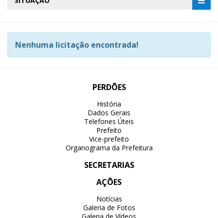
SITUAÇÃO
Nenhuma licitação encontrada!
PERDÕES
História
Dados Gerais
Telefones Úteis
Prefeito
Vice-prefeito
Organograma da Prefeitura
SECRETARIAS
AÇÕES
Notícias
Galeria de Fotos
Galeria de Vídeos