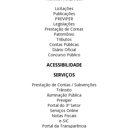
Licitações
Publicações
PREVIPER
Legislações
Prestação de Contas
Patrimônio
Tributos
Contas Públicas
Diário Oficial
Concurso Público
ACESSIBILIDADE
SERVIÇOS
Prestação de Contas / Subvenções
Trânsito
Iluminação Pública
Previper
Portal do 3º Setor
Serviços Online
Notas Fiscais
e-SIC
Portal da Transparência