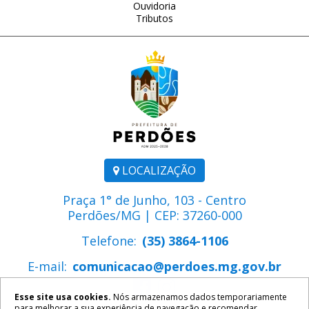
Ouvidoria
Tributos
LOCALIZAÇÃO
Praça 1° de Junho, 103 - Centro
Perdões/MG | CEP: 37260-000
Telefone:
(35) 3864-1106
E-mail:
comunicacao@perdoes.mg.gov.br
Esse site usa cookies.
Nós armazenamos dados temporariamente
para melhorar a sua experiência de navegação e recomendar