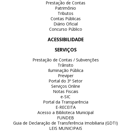
Prestação de Contas
Patrimônio
Tributos
Contas Públicas
Diário Oficial
Concurso Público
ACESSIBILIDADE
SERVIÇOS
Prestação de Contas / Subvenções
Trânsito
Iluminação Pública
Previper
Portal do 3º Setor
Serviços Online
Notas Fiscais
e-SIC
Portal da Transparência
E-RECEITA
Acesso a Biblioteca Municipal
FUNDEB
Guia de Declaração de Transferência Imobiliaria (GDTI)
LEIS MUNICIPAIS