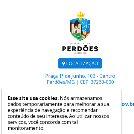
LOCALIZAÇÃO
Praça 1° de Junho, 103 - Centro
Perdões/MG | CEP: 37260-000
Telefone:
(35) 3864-1106
Esse site usa cookies.
Nós armazenamos
E-mail:
comunicacao@perdoes.mg.gov.b
dados temporariamente para melhorar a sua
experiência de navegação e recomendar
conteúdo de seu interesse. Ao utilizar nossos
serviços, você concorda com tal
monitoramento.