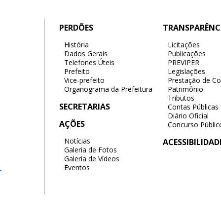
PERDÕES
TRANSPARÊNC
História
Licitações
Dados Gerais
Publicações
Telefones Úteis
PREVIPER
Prefeito
Legislações
Vice-prefeito
Prestação de Co
Organograma da Prefeitura
Patrimônio
Tributos
SECRETARIAS
Contas Públicas
Diário Oficial
AÇÕES
Concurso Públic
Notícias
ACESSIBILIDAD
Galeria de Fotos
Galeria de Vídeos
Eventos
r