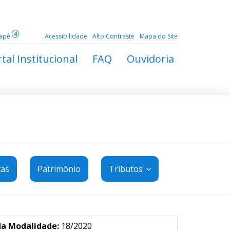
4
dapé
Acessibilidade
Alto Contraste
Mapa do Site
tal Institucional
FAQ
Ouvidoria
tas
Patrimônio
Tributos
da Modalidade:
18/2020