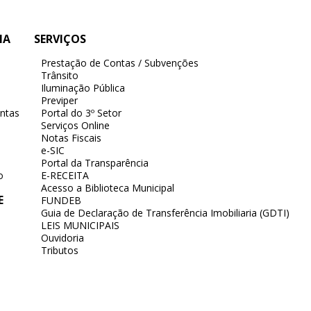
IA
SERVIÇOS
Prestação de Contas / Subvenções
Trânsito
Iluminação Pública
Previper
ntas
Portal do 3º Setor
Serviços Online
Notas Fiscais
e-SIC
Portal da Transparência
o
E-RECEITA
Acesso a Biblioteca Municipal
E
FUNDEB
Guia de Declaração de Transferência Imobiliaria (GDTI)
LEIS MUNICIPAIS
Ouvidoria
Tributos