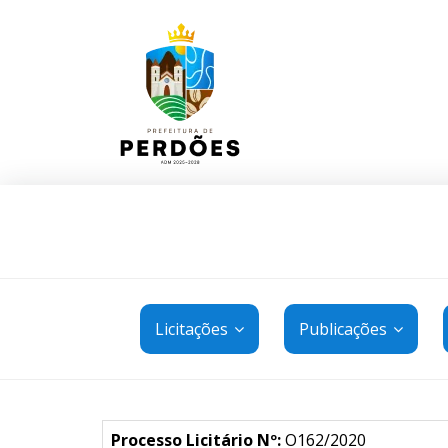
Licitações
Publicações
Processo Licitário Nº:
O162/2020