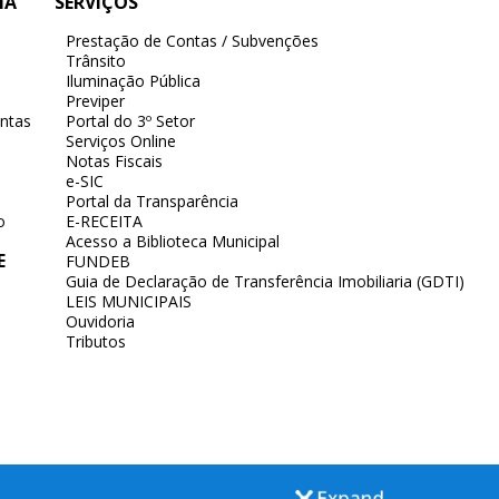
IA
SERVIÇOS
Prestação de Contas / Subvenções
Trânsito
Iluminação Pública
Previper
ntas
Portal do 3º Setor
Serviços Online
Notas Fiscais
e-SIC
Portal da Transparência
o
E-RECEITA
Acesso a Biblioteca Municipal
E
FUNDEB
Guia de Declaração de Transferência Imobiliaria (GDTI)
LEIS MUNICIPAIS
Ouvidoria
Tributos