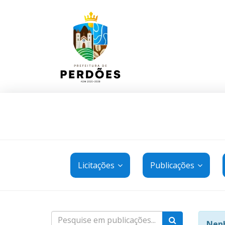
Licitações
Publicações
Nenh