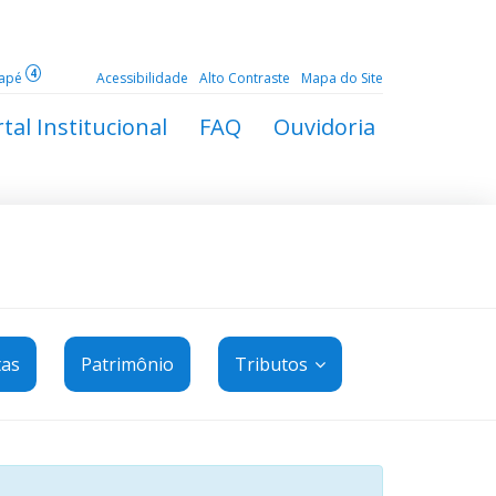
4
dapé
Acessibilidade
Alto Contraste
Mapa do Site
tal Institucional
FAQ
Ouvidoria
tas
Patrimônio
Tributos