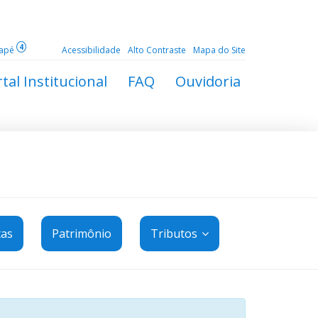
4
dapé
Acessibilidade
Alto Contraste
Mapa do Site
tal Institucional
FAQ
Ouvidoria
tas
Patrimônio
Tributos