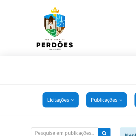
Licitações
Publicações
Nenh