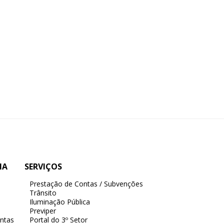
IA
SERVIÇOS
Prestação de Contas / Subvenções
Trânsito
Iluminação Pública
Previper
ntas
Portal do 3º Setor