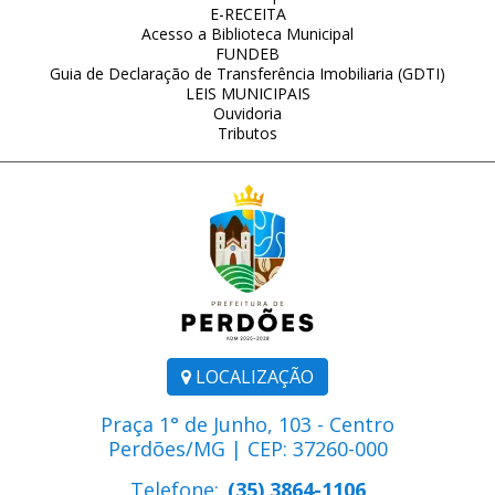
E-RECEITA
Acesso a Biblioteca Municipal
FUNDEB
Guia de Declaração de Transferência Imobiliaria (GDTI)
LEIS MUNICIPAIS
Ouvidoria
Tributos
LOCALIZAÇÃO
Praça 1° de Junho, 103 - Centro
Perdões/MG | CEP: 37260-000
Telefone:
(35) 3864-1106