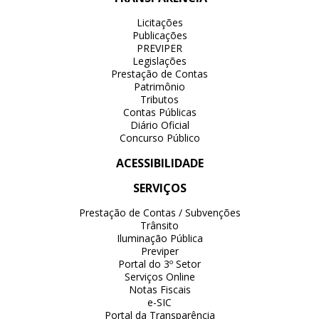
Licitações
Publicações
PREVIPER
Legislações
Prestação de Contas
Patrimônio
Tributos
Contas Públicas
Diário Oficial
Concurso Público
ACESSIBILIDADE
SERVIÇOS
Prestação de Contas / Subvenções
Trânsito
Iluminação Pública
Previper
Portal do 3º Setor
Serviços Online
Notas Fiscais
e-SIC
Portal da Transparência