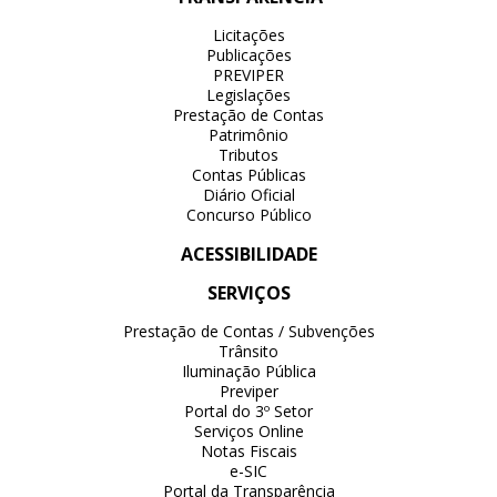
Licitações
Publicações
PREVIPER
Legislações
Prestação de Contas
Patrimônio
Tributos
Contas Públicas
Diário Oficial
Concurso Público
ACESSIBILIDADE
SERVIÇOS
Prestação de Contas / Subvenções
Trânsito
Iluminação Pública
Previper
Portal do 3º Setor
Serviços Online
Notas Fiscais
e-SIC
Portal da Transparência