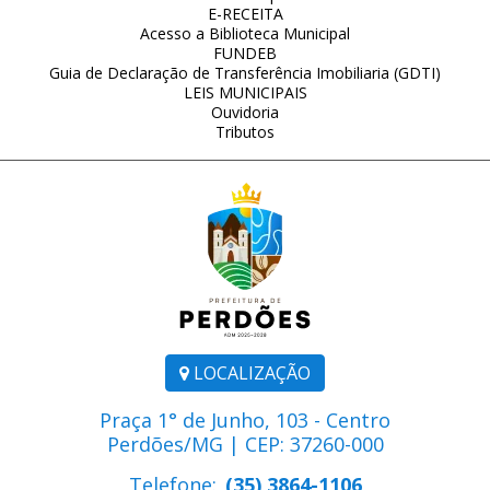
E-RECEITA
Acesso a Biblioteca Municipal
FUNDEB
Guia de Declaração de Transferência Imobiliaria (GDTI)
LEIS MUNICIPAIS
Ouvidoria
Tributos
LOCALIZAÇÃO
Praça 1° de Junho, 103 - Centro
Perdões/MG | CEP: 37260-000
Telefone:
(35) 3864-1106