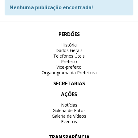
Nenhuma publicação encontrada!
PERDÕES
História
Dados Gerais
Telefones Úteis
Prefeito
Vice-prefeito
Organograma da Prefeitura
SECRETARIAS
AÇÕES
Notícias
Galeria de Fotos
Galeria de Vídeos
Eventos
TRANSPARÊNCIA