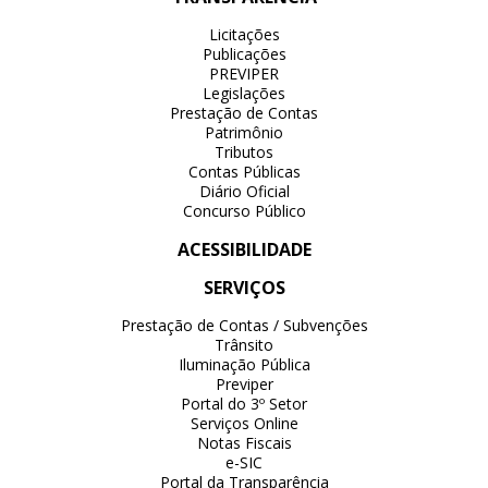
Licitações
Publicações
PREVIPER
Legislações
Prestação de Contas
Patrimônio
Tributos
Contas Públicas
Diário Oficial
Concurso Público
ACESSIBILIDADE
SERVIÇOS
Prestação de Contas / Subvenções
Trânsito
Iluminação Pública
Previper
Portal do 3º Setor
Serviços Online
Notas Fiscais
e-SIC
Portal da Transparência