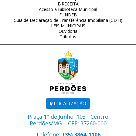
E-RECEITA
Acesso a Biblioteca Municipal
FUNDEB
Guia de Declaração de Transferência Imobiliaria (GDTI)
LEIS MUNICIPAIS
Ouvidoria
Tributos
LOCALIZAÇÃO
Praça 1° de Junho, 103 - Centro
Perdões/MG | CEP: 37260-000
Telefone:
(35) 3864-1106