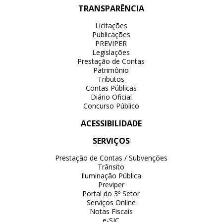
TRANSPARÊNCIA
Licitações
Publicações
PREVIPER
Legislações
Prestação de Contas
Patrimônio
Tributos
Contas Públicas
Diário Oficial
Concurso Público
ACESSIBILIDADE
SERVIÇOS
Prestação de Contas / Subvenções
Trânsito
Iluminação Pública
Previper
Portal do 3º Setor
Serviços Online
Notas Fiscais
e-SIC