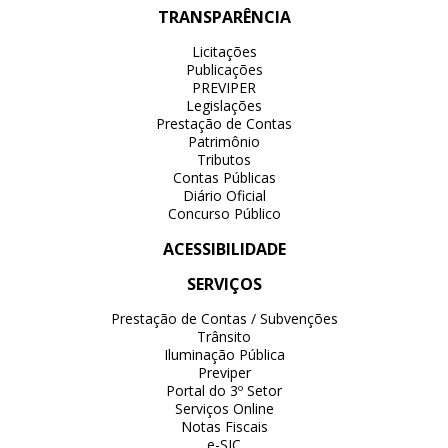
TRANSPARÊNCIA
Licitações
Publicações
PREVIPER
Legislações
Prestação de Contas
Patrimônio
Tributos
Contas Públicas
Diário Oficial
Concurso Público
ACESSIBILIDADE
SERVIÇOS
Prestação de Contas / Subvenções
Trânsito
Iluminação Pública
Previper
Portal do 3º Setor
Serviços Online
Notas Fiscais
e-SIC