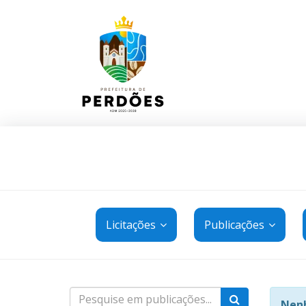
Licitações
Publicações
Nenh