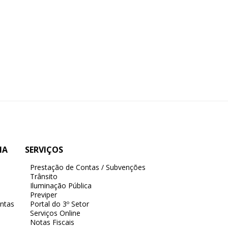
IA
SERVIÇOS
Prestação de Contas / Subvenções
Trânsito
Iluminação Pública
Previper
ntas
Portal do 3º Setor
Serviços Online
Notas Fiscais