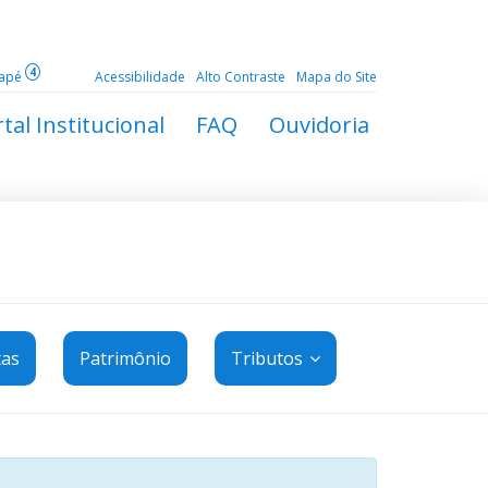
4
dapé
Acessibilidade
Alto Contraste
Mapa do Site
tal Institucional
FAQ
Ouvidoria
tas
Patrimônio
Tributos