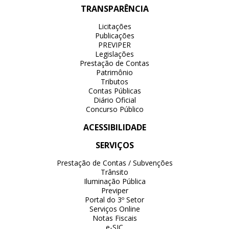
TRANSPARÊNCIA
Licitações
Publicações
PREVIPER
Legislações
Prestação de Contas
Patrimônio
Tributos
Contas Públicas
Diário Oficial
Concurso Público
ACESSIBILIDADE
SERVIÇOS
Prestação de Contas / Subvenções
Trânsito
Iluminação Pública
Previper
Portal do 3º Setor
Serviços Online
Notas Fiscais
e-SIC