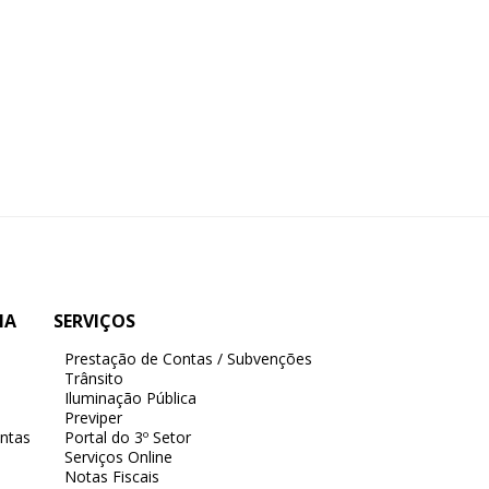
IA
SERVIÇOS
Prestação de Contas / Subvenções
Trânsito
Iluminação Pública
Previper
ntas
Portal do 3º Setor
Serviços Online
Notas Fiscais