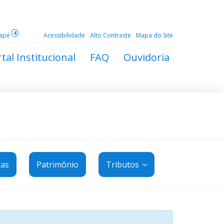
4
dapé
Acessibilidade
Alto Contraste
Mapa do Site
tal Institucional
FAQ
Ouvidoria
tas
Patrimônio
Tributos