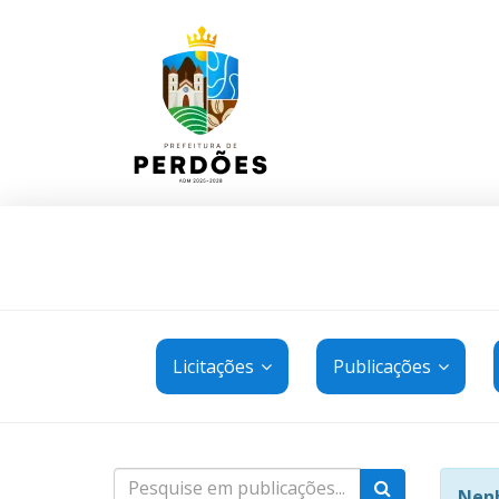
Licitações
Publicações
Nenh