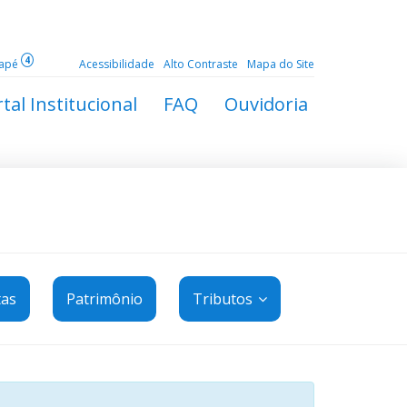
4
dapé
Acessibilidade
Alto Contraste
Mapa do Site
tal Institucional
FAQ
Ouvidoria
tas
Patrimônio
Tributos