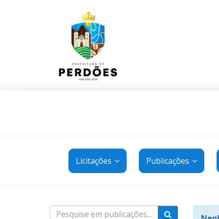
Licitações
Publicações
Nenh