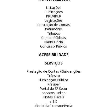
Licitações
Publicações
PREVIPER
Legislações
Prestação de Contas
Patrimônio
Tributos
Contas Públicas
Diário Oficial
Concurso Público
ACESSIBILIDADE
SERVIÇOS
Prestação de Contas / Subvenções
Trânsito
Iluminação Pública
Previper
Portal do 3º Setor
Serviços Online
Notas Fiscais
e-SIC
Portal da Transparência