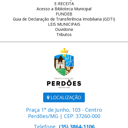
E-RECEITA
Acesso a Biblioteca Municipal
FUNDEB
Guia de Declaração de Transferência Imobiliaria (GDTI)
LEIS MUNICIPAIS
Ouvidoria
Tributos
LOCALIZAÇÃO
Praça 1° de Junho, 103 - Centro
Perdões/MG | CEP: 37260-000
Telefone:
(35) 3864-1106