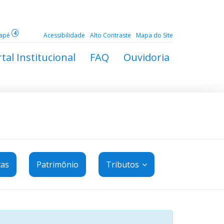
4
dapé
Acessibilidade
Alto Contraste
Mapa do Site
tal Institucional
FAQ
Ouvidoria
tas
Patrimônio
Tributos