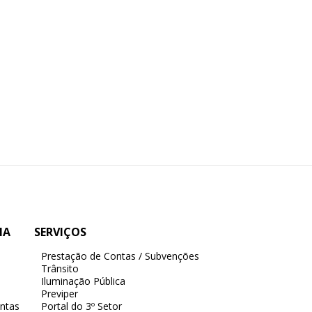
IA
SERVIÇOS
Prestação de Contas / Subvenções
Trânsito
Iluminação Pública
Previper
ntas
Portal do 3º Setor