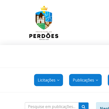
Licitações
Publicações
Nenh