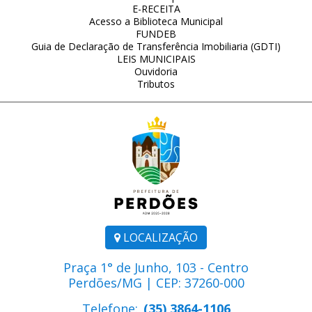
E-RECEITA
Acesso a Biblioteca Municipal
FUNDEB
Guia de Declaração de Transferência Imobiliaria (GDTI)
LEIS MUNICIPAIS
Ouvidoria
Tributos
LOCALIZAÇÃO
Praça 1° de Junho, 103 - Centro
Perdões/MG | CEP: 37260-000
Telefone:
(35) 3864-1106