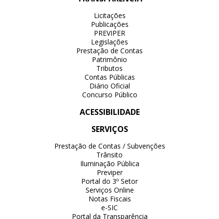
Licitações
Publicações
PREVIPER
Legislações
Prestação de Contas
Patrimônio
Tributos
Contas Públicas
Diário Oficial
Concurso Público
ACESSIBILIDADE
SERVIÇOS
Prestação de Contas / Subvenções
Trânsito
Iluminação Pública
Previper
Portal do 3º Setor
Serviços Online
Notas Fiscais
e-SIC
Portal da Transparência