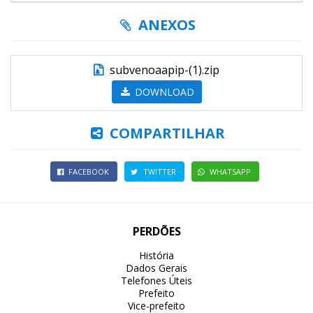
ANEXOS
subvenoaapip-(1).zip
DOWNLOAD
COMPARTILHAR
FACEBOOK
TWITTER
WHATSAPP
PERDÕES
História
Dados Gerais
Telefones Úteis
Prefeito
Vice-prefeito