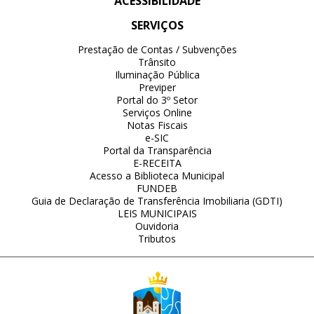
ACESSIBILIDADE
SERVIÇOS
Prestação de Contas / Subvenções
Trânsito
Iluminação Pública
Previper
Portal do 3º Setor
Serviços Online
Notas Fiscais
e-SIC
Portal da Transparência
E-RECEITA
Acesso a Biblioteca Municipal
FUNDEB
Guia de Declaração de Transferência Imobiliaria (GDTI)
LEIS MUNICIPAIS
Ouvidoria
Tributos