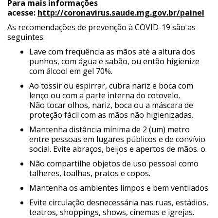
Para mais informações
acesse:
http://coronavirus.saude.mg.
gov.br/painel
As recomendações de prevenção à COVID-19 são as
seguintes:
Lave com frequência as mãos até a altura dos
punhos, com água e sabão, ou então higienize
com álcool em gel 70%.
Ao tossir ou espirrar, cubra nariz e boca com
lenço ou com a parte interna do cotovelo.
Não tocar olhos, nariz, boca ou a máscara de
proteção fácil com as mãos não higienizadas.
Mantenha distância mínima de 2 (um) metro
entre pessoas em lugares públicos e de convívio
social. Evite abraços, beijos e apertos de mãos. o.
Não compartilhe objetos de uso pessoal como
talheres, toalhas, pratos e copos.
Mantenha os ambientes limpos e bem ventilados.
Evite circulação desnecessária nas ruas, estádios,
teatros, shoppings, shows, cinemas e igrejas.