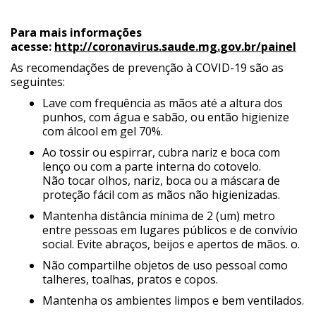
Para mais informações
acesse:
http://coronavirus.saude.mg.
gov.br/painel
As recomendações de prevenção à COVID-19 são as
seguintes:
Lave com frequência as mãos até a altura dos
punhos, com água e sabão, ou então higienize
com álcool em gel 70%.
Ao tossir ou espirrar, cubra nariz e boca com
lenço ou com a parte interna do cotovelo.
Não tocar olhos, nariz, boca ou a máscara de
proteção fácil com as mãos não higienizadas.
Mantenha distância mínima de 2 (um) metro
entre pessoas em lugares públicos e de convívio
social. Evite abraços, beijos e apertos de mãos. o.
Não compartilhe objetos de uso pessoal como
talheres, toalhas, pratos e copos.
Mantenha os ambientes limpos e bem ventilados.