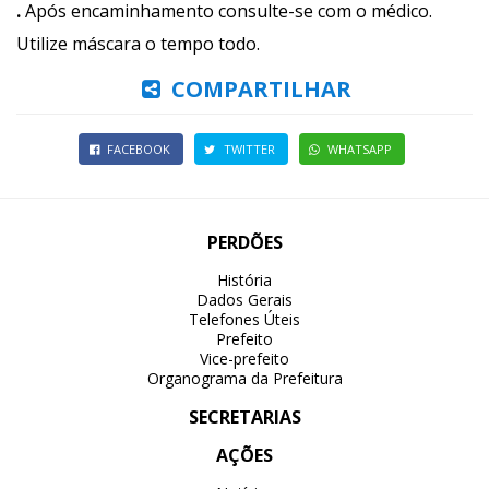
.
Após encaminhamento consulte-se com o médico.
Utilize máscara o tempo todo.
COMPARTILHAR
FACEBOOK
TWITTER
WHATSAPP
PERDÕES
História
Dados Gerais
Telefones Úteis
Prefeito
Vice-prefeito
Organograma da Prefeitura
SECRETARIAS
AÇÕES