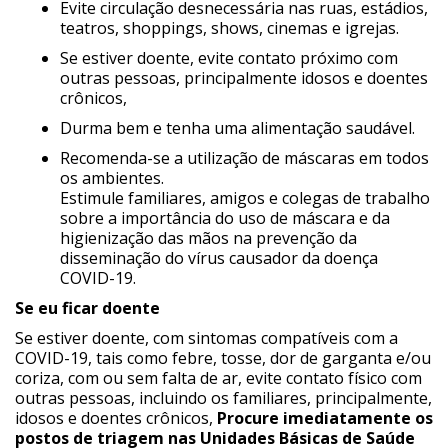
Evite circulação desnecessária nas ruas, estádios,
teatros, shoppings, shows, cinemas e igrejas.
Se estiver doente, evite contato próximo com
outras pessoas, principalmente idosos e doentes
crônicos,
Durma bem e tenha uma alimentação saudável.
Recomenda-se a utilização de máscaras em todos
os ambientes.
Estimule familiares, amigos e colegas de trabalho
sobre a importância do uso de máscara e da
higienização das mãos na prevenção da
disseminação do vírus causador da doença
COVID-19.
Se eu ficar doente
Se estiver doente, com sintomas compatíveis com a
COVID-19, tais como febre, tosse, dor de garganta e/ou
coriza, com ou sem falta de ar, evite contato físico com
outras pessoas, incluindo os familiares, principalmente,
idosos e doentes crônicos,
Procure imediatamente os
postos de triagem nas Unidades Básicas de Saúde