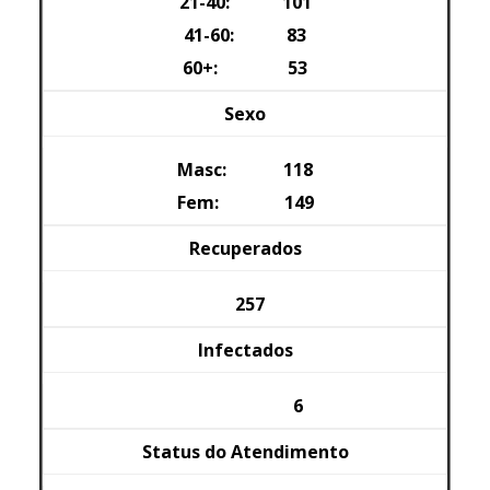
21-40: 101
41-60: 83
60+: 53
Sexo
Masc: 118
Fem: 149
Recuperados
257
Infectados
6
Status do Atendimento