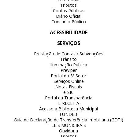
Tributos
Contas Públicas
Diário Oficial
Concurso Público
ACESSIBILIDADE
SERVIÇOS
Prestação de Contas / Subvenções
Trânsito
Iluminação Pública
Previper
Portal do 3º Setor
Serviços Online
Notas Fiscais
e-SIC
Portal da Transparência
E-RECEITA
Acesso a Biblioteca Municipal
FUNDEB
Guia de Declaração de Transferência Imobiliaria (GDTI)
LEIS MUNICIPAIS
Ouvidoria
Tributos