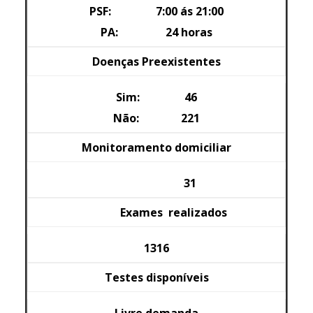
PSF: 7:00 ás 21:00
PA: 24 horas
Doenças Preexistentes
Sim: 46
Não: 221
Monitoramento domiciliar
31
Exames realizados
1316
Testes disponíveis