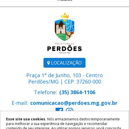
LOCALIZAÇÃO
Praça 1° de Junho, 103 - Centro
Perdões/MG | CEP: 37260-000
Telefone:
(35) 3864-1106
E-mail:
comunicacao@perdoes.mg.gov.br
Esse site usa cookies.
Nós armazenamos dados temporariamente
para melhorar a sua experiência de navegação e recomendar
conteúdo de seu interesse. Ao utilizar nossos serviços, você concorda