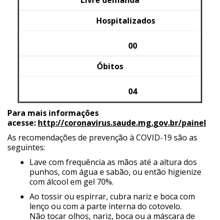
Livre demanda
Hospitalizados
00
Óbitos
04
Para mais informações
acesse:
http://coronavirus.saude.mg.
gov.br/painel
As recomendações de prevenção à COVID-19 são as
seguintes:
Lave com frequência as mãos até a altura dos
punhos, com água e sabão, ou então higienize
com álcool em gel 70%.
Ao tossir ou espirrar, cubra nariz e boca com
lenço ou com a parte interna do cotovelo.
Não tocar olhos, nariz, boca ou a máscara de