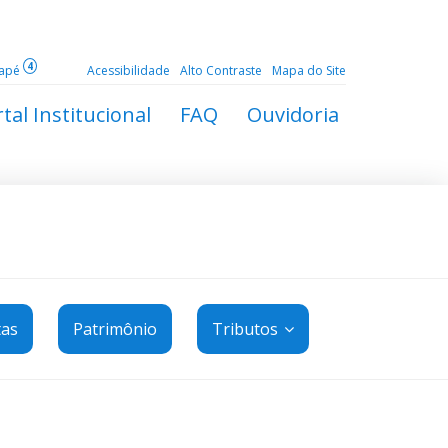
4
dapé
Acessibilidade
Alto Contraste
Mapa do Site
tal Institucional
FAQ
Ouvidoria
tas
Patrimônio
Tributos