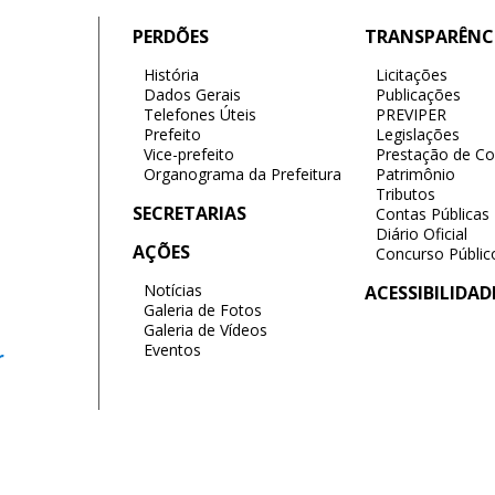
PERDÕES
TRANSPARÊNC
História
Licitações
Dados Gerais
Publicações
Telefones Úteis
PREVIPER
Prefeito
Legislações
Vice-prefeito
Prestação de Co
Organograma da Prefeitura
Patrimônio
Tributos
SECRETARIAS
Contas Públicas
Diário Oficial
AÇÕES
Concurso Públic
Notícias
ACESSIBILIDAD
Galeria de Fotos
Galeria de Vídeos
Eventos
r