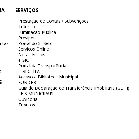
IA
SERVIÇOS
Prestação de Contas / Subvenções
Trânsito
Iluminação Pública
Previper
ntas
Portal do 3º Setor
Serviços Online
Notas Fiscais
e-SIC
Portal da Transparência
o
E-RECEITA
Acesso a Biblioteca Municipal
E
FUNDEB
Guia de Declaração de Transferência Imobiliaria (GDTI)
LEIS MUNICIPAIS
Ouvidoria
Tributos