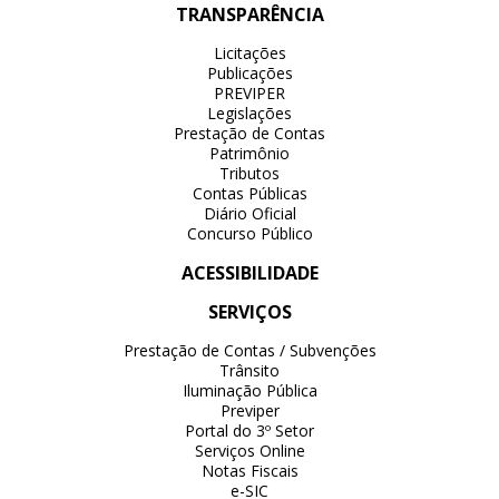
TRANSPARÊNCIA
Licitações
Publicações
PREVIPER
Legislações
Prestação de Contas
Patrimônio
Tributos
Contas Públicas
Diário Oficial
Concurso Público
ACESSIBILIDADE
SERVIÇOS
Prestação de Contas / Subvenções
Trânsito
Iluminação Pública
Previper
Portal do 3º Setor
Serviços Online
Notas Fiscais
e-SIC