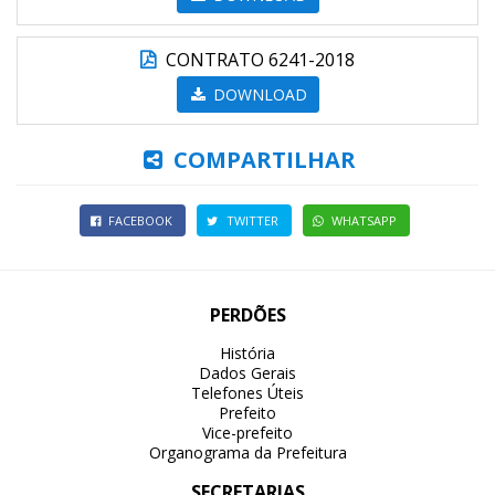
CONTRATO 6241-2018
DOWNLOAD
COMPARTILHAR
FACEBOOK
TWITTER
WHATSAPP
PERDÕES
História
Dados Gerais
Telefones Úteis
Prefeito
Vice-prefeito
Organograma da Prefeitura
SECRETARIAS