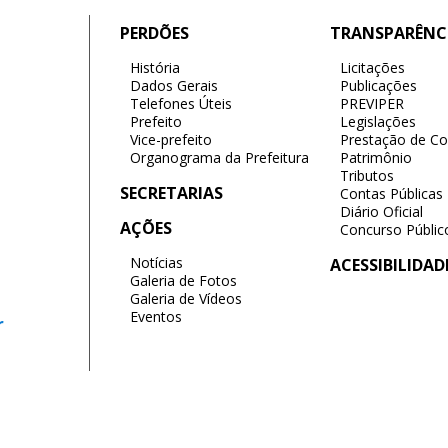
PERDÕES
TRANSPARÊNC
História
Licitações
Dados Gerais
Publicações
Telefones Úteis
PREVIPER
Prefeito
Legislações
Vice-prefeito
Prestação de Co
Organograma da Prefeitura
Patrimônio
Tributos
SECRETARIAS
Contas Públicas
Diário Oficial
AÇÕES
Concurso Públic
Notícias
ACESSIBILIDAD
Galeria de Fotos
Galeria de Vídeos
Eventos
r