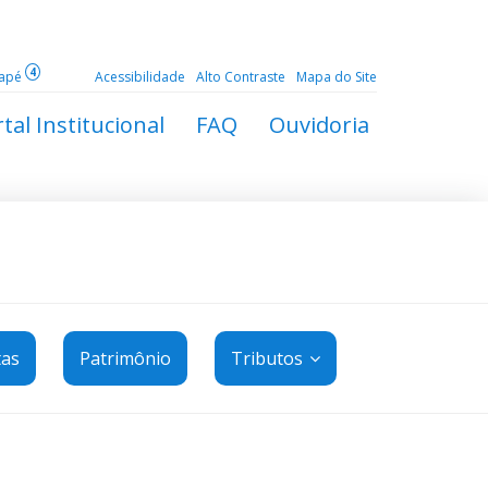
4
dapé
Acessibilidade
Alto Contraste
Mapa do Site
tal Institucional
FAQ
Ouvidoria
tas
Patrimônio
Tributos