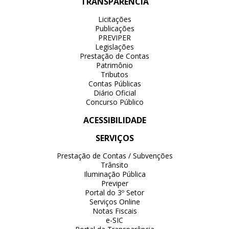
TRANSPARÊNCIA
Licitações
Publicações
PREVIPER
Legislações
Prestação de Contas
Patrimônio
Tributos
Contas Públicas
Diário Oficial
Concurso Público
ACESSIBILIDADE
SERVIÇOS
Prestação de Contas / Subvenções
Trânsito
Iluminação Pública
Previper
Portal do 3º Setor
Serviços Online
Notas Fiscais
e-SIC