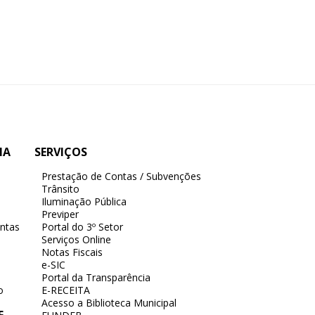
IA
SERVIÇOS
Prestação de Contas / Subvenções
Trânsito
Iluminação Pública
Previper
ntas
Portal do 3º Setor
Serviços Online
Notas Fiscais
e-SIC
Portal da Transparência
o
E-RECEITA
Acesso a Biblioteca Municipal