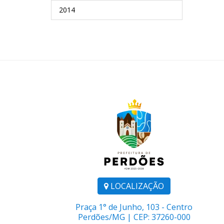
2014
LOCALIZAÇÃO
Praça 1° de Junho, 103 - Centro
Perdões/MG | CEP: 37260-000