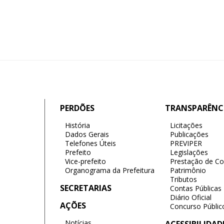
PERDÕES
TRANSPARÊNC
História
Licitações
Dados Gerais
Publicações
Telefones Úteis
PREVIPER
Prefeito
Legislações
Vice-prefeito
Prestação de Co
Organograma da Prefeitura
Patrimônio
Tributos
SECRETARIAS
Contas Públicas
Diário Oficial
AÇÕES
Concurso Públic
Notícias