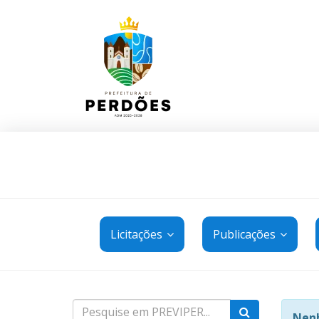
Licitações
Publicações
Nenh