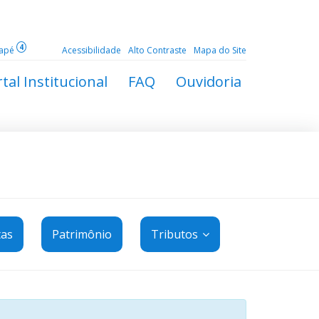
4
dapé
Acessibilidade
Alto Contraste
Mapa do Site
tal Institucional
FAQ
Ouvidoria
tas
Patrimônio
Tributos