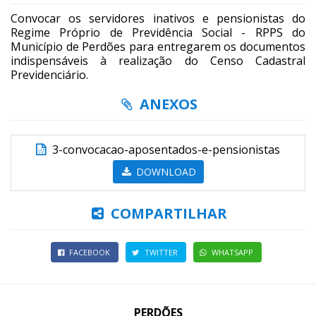
Convocar os servidores inativos e pensionistas do
Regime Próprio de Previdência Social - RPPS do
Município de Perdões para entregarem os documentos
indispensáveis à realização do Censo Cadastral
Previdenciário.
ANEXOS
3-convocacao-aposentados-e-pensionistas
DOWNLOAD
COMPARTILHAR
FACEBOOK
TWITTER
WHATSAPP
PERDÕES