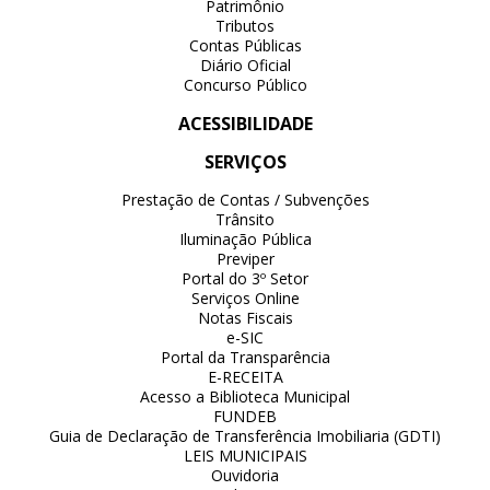
Patrimônio
Tributos
Contas Públicas
Diário Oficial
Concurso Público
ACESSIBILIDADE
SERVIÇOS
Prestação de Contas / Subvenções
Trânsito
Iluminação Pública
Previper
Portal do 3º Setor
Serviços Online
Notas Fiscais
e-SIC
Portal da Transparência
E-RECEITA
Acesso a Biblioteca Municipal
FUNDEB
Guia de Declaração de Transferência Imobiliaria (GDTI)
LEIS MUNICIPAIS
Ouvidoria