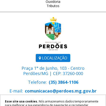
Ouvidoria
Tributos
LOCALIZAÇÃO
Praça 1° de Junho, 103 - Centro
Perdões/MG | CEP: 37260-000
Telefone:
(35) 3864-1106
E-mail:
comunicacao@perdoes.mg.gov.br
Esse site usa cookies.
Nós armazenamos dados temporariamente
para melhorar a sua experiência de navegação e recomendar