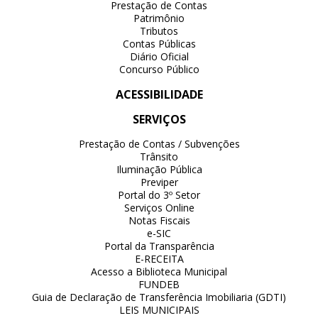
Prestação de Contas
Patrimônio
Tributos
Contas Públicas
Diário Oficial
Concurso Público
ACESSIBILIDADE
SERVIÇOS
Prestação de Contas / Subvenções
Trânsito
Iluminação Pública
Previper
Portal do 3º Setor
Serviços Online
Notas Fiscais
e-SIC
Portal da Transparência
E-RECEITA
Acesso a Biblioteca Municipal
FUNDEB
Guia de Declaração de Transferência Imobiliaria (GDTI)
LEIS MUNICIPAIS